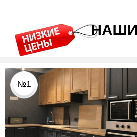
НАШИ
№1