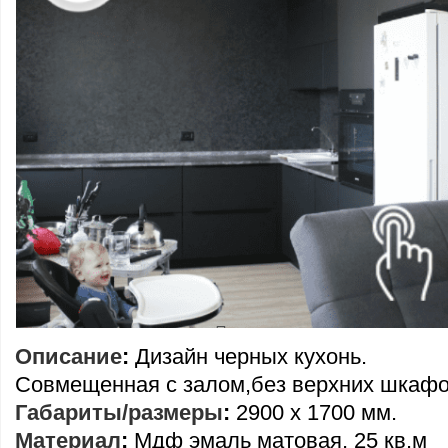
Описание
:
Дизайн черных кухонь.
Совмещенная с залом,без верхних шкаф
Габариты/размеры
:
2900 х 1700 мм.
Материал
:
Мдф эмаль матовая, 25 кв.м