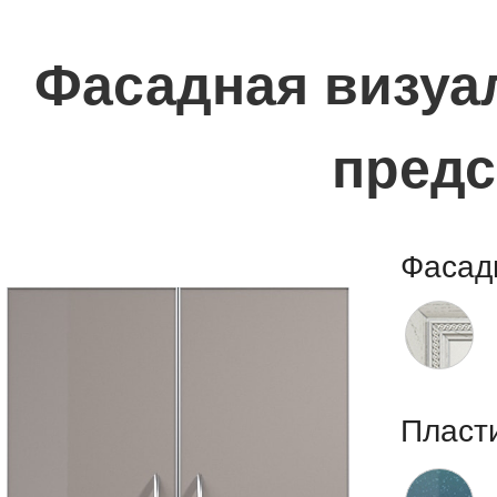
Фасадная визуал
предс
Фасад
Пласт