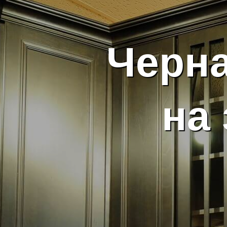
Черна
на 