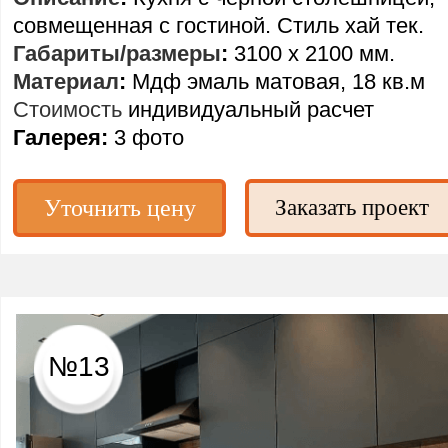
совмещенная с гостиной. Стиль хай тек.
Габариты/размеры
:
3100 х 2100 мм.
Материал
:
Мдф эмаль матовая, 18 кв.м
Стоимость
индивидуальный расчет
Галерея:
3 фото
Уточнить цену
Заказать проект
№13