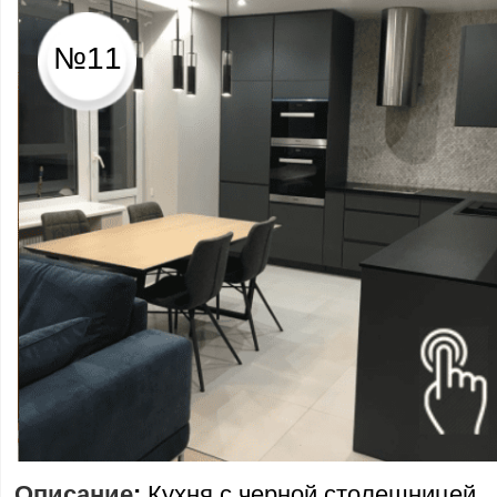
№11
Описание
:
Кухня с черной столешницей,