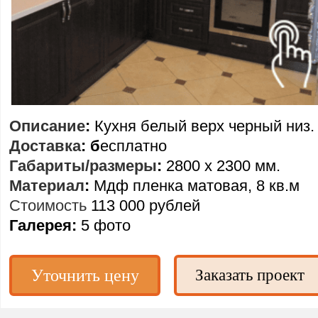
Описание
:
Кухня белый верх черный низ.
Доставка
: б
есплатно
Габариты/размеры
:
2800 х 2300 мм.
Материал
:
Мдф пленка матовая, 8 кв.м
Стоимость
113 000 рублей
Галерея:
5 фото
Уточнить цену
Заказать проект