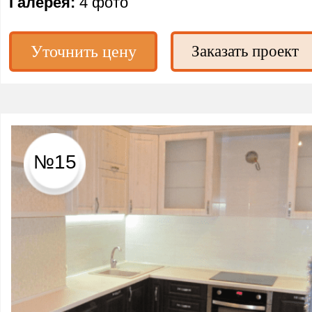
Галерея:
4 фото
Уточнить цену
Заказать проект
№15