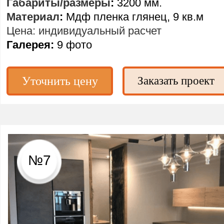
Габариты/размеры
:
3200 мм.
Материал
:
Мдф пленка глянец, 9 кв.м
Цена: индивидуальный расчет
Галерея:
9 фото
Уточнить цену
Заказать проект
№7