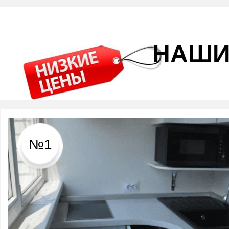
НАШИ
№1