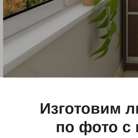
Изготовим л
по фото с