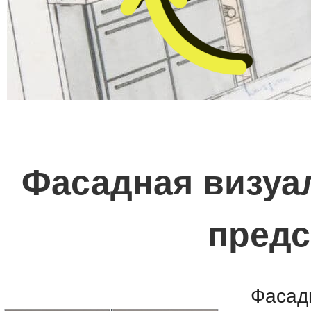
Фасадная визуал
предс
Фасад