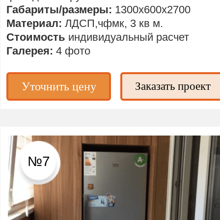
Габариты/размеры:
1300х600х2700
Материал:
ЛДСП,чфмк, 3 кв м.
Стоимость
индивидуальный расчет
Галерея:
4 фото
Уточнить цену
Заказать проект
№7