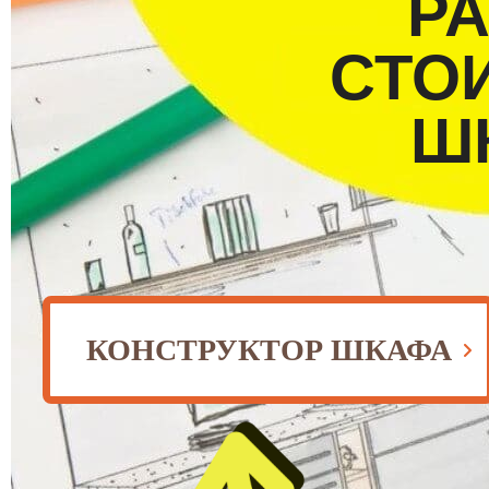
Р
СТО
Ш
КОНСТРУКТОР ШКАФА