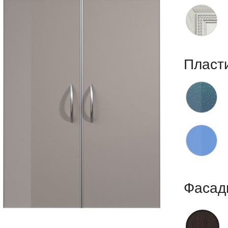
Пласт
Фасад