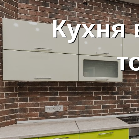
Кухня 
т