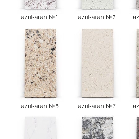
azul-aran №1
azul-aran №2
a
azul-aran №6
azul-aran №7
a