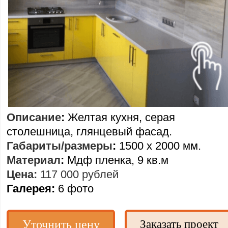
Описание
:
Желтая кухня, серая
столешница, глянцевый фасад.
Габариты/размеры
:
1500 х 2000 мм.
Материал
:
Мдф пленка, 9 кв.м
Цена:
117 000 рублей
Галерея:
6 фото
Уточнить цену
Заказать проект