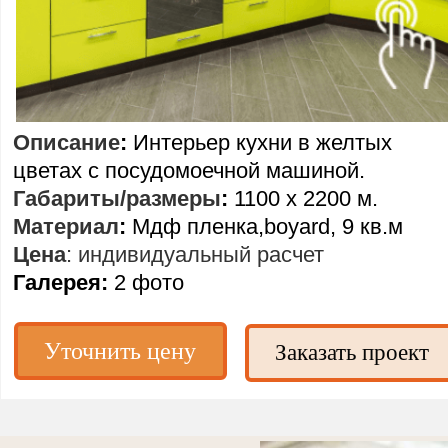
Описание
:
Интерьер кухни в желтых
цветах с посудомоечной машиной.
Габариты/размеры
:
1100 х 2200 м.
Материал
:
Мдф пленка,boyard, 9 кв.м
Цена
: индивидуальный расчет
Галерея:
2 фото
Уточнить цену
Заказать проект