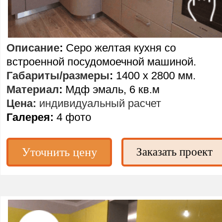
Описание
:
Серо желтая кухня со
встроенной посудомоечной машиной.
Габариты/размеры
:
1400 х 2800 мм.
Материал
:
Мдф эмаль, 6 кв.м
Цена:
индивидуальный расчет
Галерея:
4 фото
Уточнить цену
Заказать проект