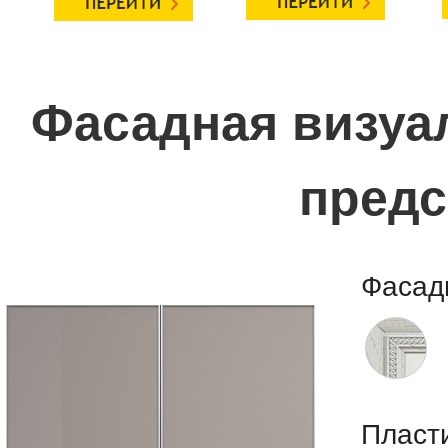
Фасадная визуал
предс
Фасад
Пласт