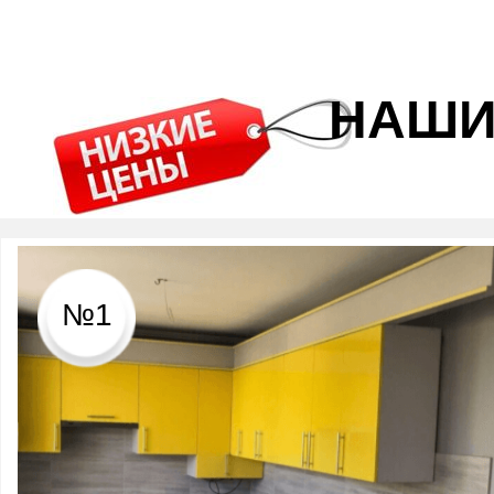
НАШИ
№1