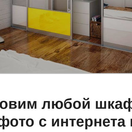
товим любой шкаф
фото с интернета