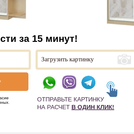
сти за 15 минут!
у
асие
ОТПРАВЬТЕ КАРТИНКУ
нных.
НА РАСЧЕТ
В ОДИН КЛИК!