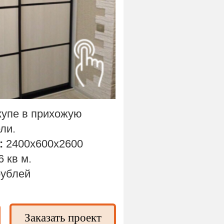
упе в прихожую
ли.
:
2400х600х2600
6 кв м.
рублей
Заказать проект