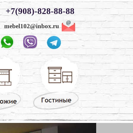
+7(908)-828-88-88
mebel102@inbox.ru