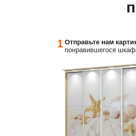
п
1
Отправьте
нам карти
понравившегося шкаф