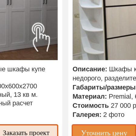
ые шкафы купе
Описание:
Шкафы к
недорого, разделите
00х600х2700
Габариты/размеры
ый, 13 кв м.
Материал:
Premial, 
ный расчет
Стоимость
27 000 
Галерея:
2 фото
Заказать проект
Уточнить цену