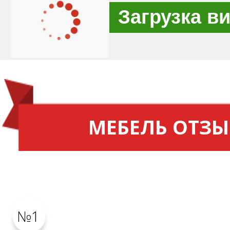
Загрузка в
МЕБЕЛЬ ОТЗ
№1