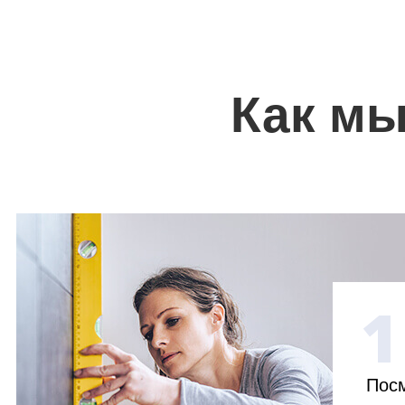
Как мы
1
Посм