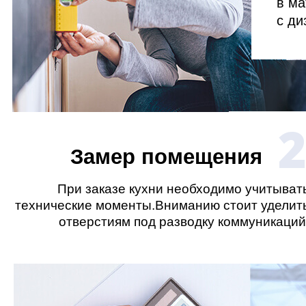
в ма
с ди
Замер помещения
При заказе кухни необходимо учитыват
технические моменты.Вниманию стоит уделит
отверстиям под разводку коммуникаций