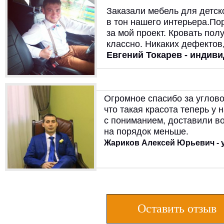
Заказали мебель для детск
в тон нашего интерьера.П
за мой проект. Кровать пол
классно. Никаких дефектов,
Евгений Токарев - инди
Огромное спасибо за углово
что такая красота теперь у 
с пониманием, доставили в
на порядок меньше.
Жариков Алексей Юрьевич - 
Оставить отзыв