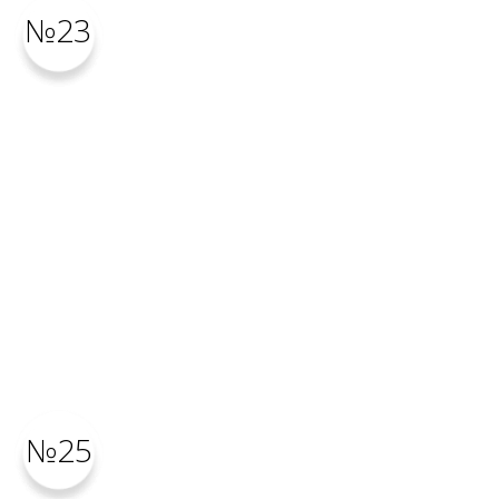
№23
№25