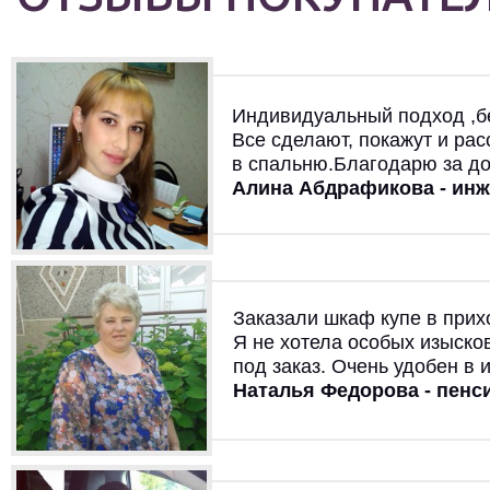
Индивидуальный подход ,бе
Все сделают, покажут и ра
в спальню.Благодарю за д
Алина Абдрафикова - ин
Заказали шкаф купе в прих
Я не хотела особых изыско
под заказ. Очень удобен в 
Наталья Федорова - пенс