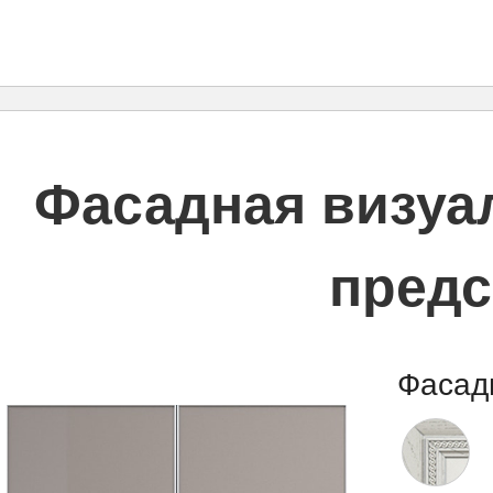
Фасадная визуал
предс
Фасад