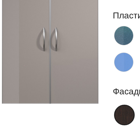
Пласт
Фасад