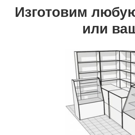
Изготовим любую
или ва