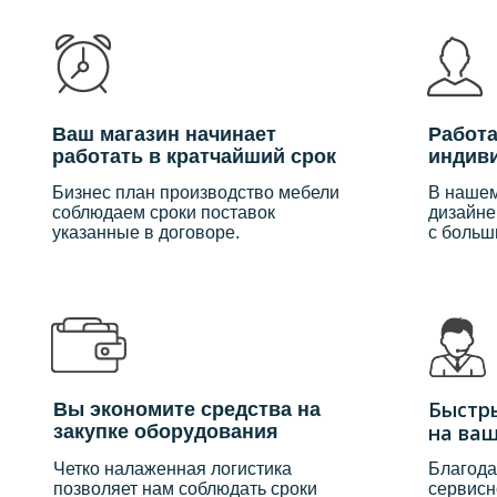
Ваш магазин начинает
Работа
работать в кратчайший срок
индив
Бизнес план производство мебели
В наше
соблюдаем сроки поставок
дизайне
указанные в договоре.
с больш
Быстр
Вы экономите средства на
на ва
закупке оборудования
Четко налаженная логистика
Благода
позволяет нам соблюдать сроки
сервисн