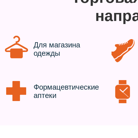
напр
Для магазина
одежды
Формацевтические
аптеки