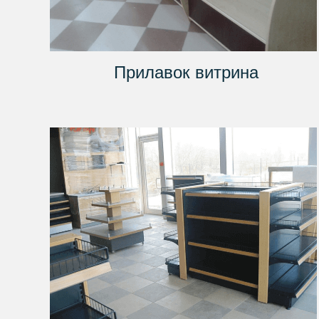
Прилавок витрина