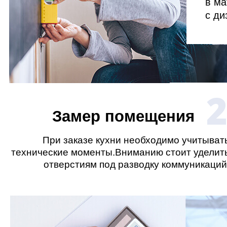
в ма
с ди
Замер помещения
При заказе кухни необходимо учитыват
технические моменты.Вниманию стоит уделит
отверстиям под разводку коммуникаций