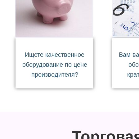
Ищете качественное
Вам ва
оборудование по цене
обо
производителя?
кра
Торгова