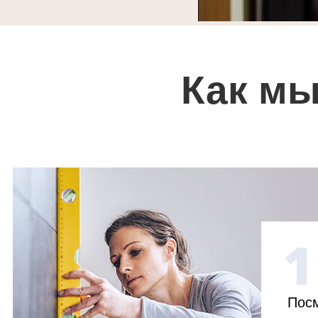
Как мы
1
Посм