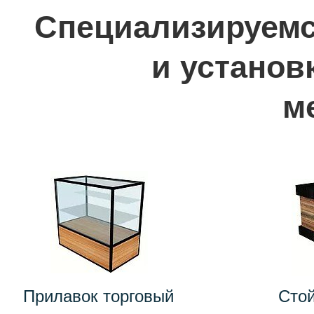
Специализируемс
и установ
м
Прилавок торговый
Сто